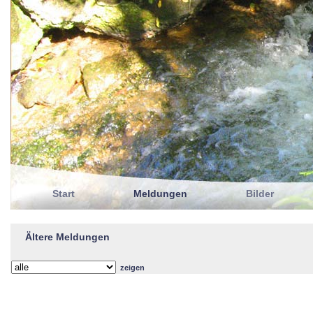
Start
Meldungen
Bilder
Ältere Meldungen
zeigen